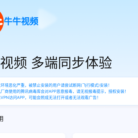
牛牛视频
视频 多端同步体验
：大环境恶化严重，被禁止安装的用户请尝试断网(飞行模式)安装！
手机厂商使用的腾讯病毒库会对APP恶意报毒，请无视报毒提示，授权安装！
开启VPN访问APP，可能会照成无法打开或者无法观看广告！
用