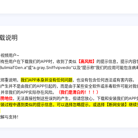
下载说明
视频用户~
有些用户在下载我们的APP时，收到了类似
【高风险】
的提示信息，提示内容
.BulimiaTGen.a"或"a.gray.Sniffvipvedio"以及"提示称"我们的应用可能包
您郑重说明，
我们APP本身并没有任何问题
，也没有包含任何违法或有害内容。
产生并不是由我们的APP引起的，而是由于某些安全软件或杀毒软件可能对我们
，并非我们的APP实际存在风险。
（我们是清白的！！！）
弱势地位
，无法直接控制这些误判的产生，但请您放心，下载和安装我们的APP
安装过程中遇到类似的提示信息，可以选择忽略提示，或选择【断网安装】继续
。
理解与支持！