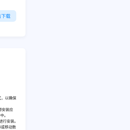
击下载
式，以确保
源安装应
中。
示进行安装。
i或移动数